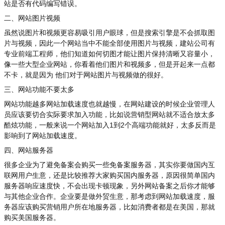
站是否有代码编写错误。
二、网站图片视频
虽然说图片和视频更容易吸引用户眼球，但是搜索引擎是不会抓取图
片与视频，因此一个网站当中不能全部使用图片与视频，建站公司有
专业前端工程师，他们知道如何切图才能让图片保持清晰又容量小，
像一些大型企业网站，你看着他们图片和视频多，但是开起来一点都
不卡，就是因为 他们对于网站图片与视频做的很好。
三、网站功能不要太多
网站功能越多网站加载速度也就越慢，在网站建设的时候企业管理人
员应该要切合实际要求加入功能，比如说营销型网站就不适合放太多
酷炫功能，一般来说一个网站加入1到2个高端功能就好，太多反而是
影响到了网站加载速度。
四、网站服务器
很多企业为了避免备案会购买一些免备案服务器，其实你要做国内互
联网用户生意，还是比较推荐大家购买国内服务器，原因很简单国内
服务器响应速度快，不会出现卡顿现象，另外网站备案之后你才能够
与其他企业合作。企业要是做外贸生意，那考虑到网站加载速度，服
务器应该购买营销用户所在地服务器，比如消费者都是在美国，那就
购买美国服务器。